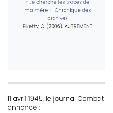
« Je cherche les traces de
ma mère » : Chronique des
archives
Piketty, C. (2006). AUTREMENT
11 avril 1945, le journal Combat
annonce :