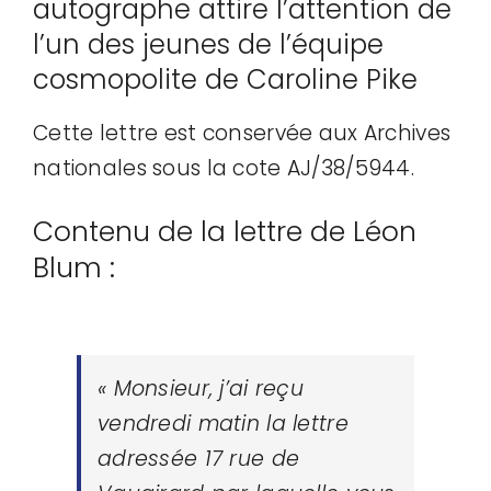
autographe attire l’attention de
l’un des jeunes de l’équipe
Adhésion
Contact
cosmopolite de Caroline Pike
Mon compte
Cette lettre est conservée aux Archives
Adhésion
nationales sous la cote AJ/38/5944.
Contenu de la lettre de Léon
Blum :
« Monsieur, j’ai reçu
vendredi matin la lettre
adressée 17 rue de