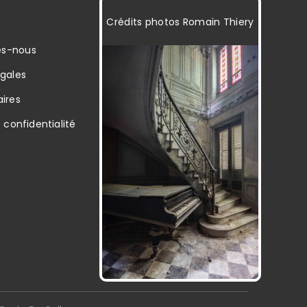
Crédits photos
Romain Thiery
s-nous
égales
ires
e confidentialité