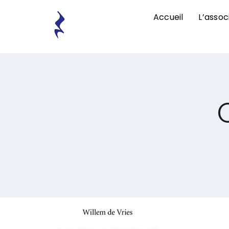
Passer
Accueil
L’assoc
au
contenu