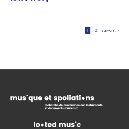
1
2
Suivant