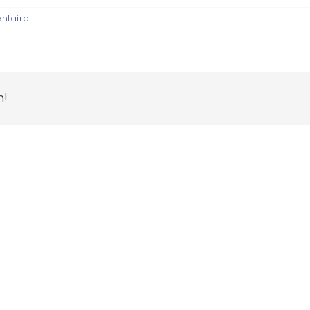
ntaire
m!