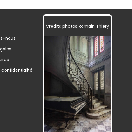
Crédits photos
Romain Thiery
s-nous
égales
ires
e confidentialité