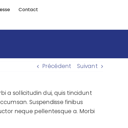
esse
Contact
Précédent
Suivant
i a sollicitudin dui, quis tincidunt
 accumsan. Suspendisse finibus
uctor neque pellentesque a. Morbi