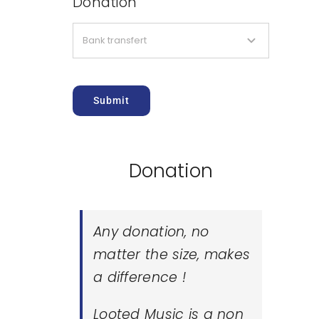
Donation
Submit
Donation
Any donation, no
matter the size, makes
a difference !
Looted Music is a non