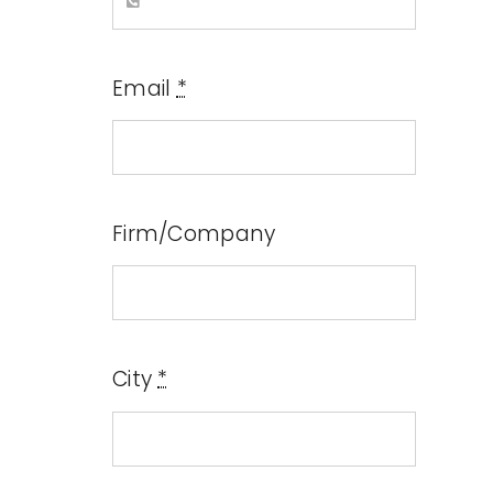
Email
*
Firm/Company
City
*