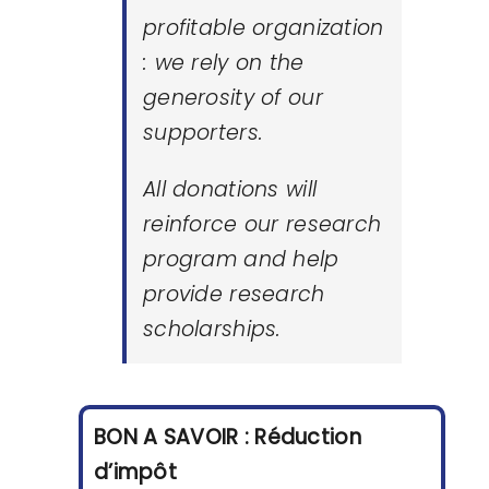
profitable organization
: we rely on the
generosity of our
supporters.
All donations will
reinforce our research
program and help
provide research
scholarships.
BON A SAVOIR : Réduction
d’impôt