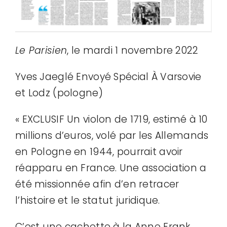
Le Parisien
, le mardi 1 novembre 2022
Yves Jaeglé Envoyé Spécial À Varsovie
et Lodz (pologne)
« EXCLUSIF Un violon de 1719, estimé à 10
millions d’euros, volé par les Allemands
en Pologne en 1944, pourrait avoir
réapparu en France. Une association a
été missionnée afin d’en retracer
l’histoire et le statut juridique.
C’est une cachette à la Anne Frank,