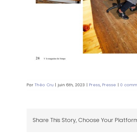
Par
Théo Cru
|
juin 6th, 2023
|
Press
,
Presse
|
0 comm
Share This Story, Choose Your Platfor