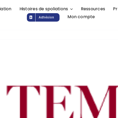
iation
Histoires de spoliations
Ressources
Pr
Mon compte
Adhésion